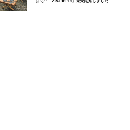
新商品「Geomet-bl」発売開始しました