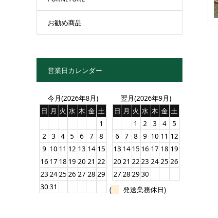
お勧め商品
営業日カレンダー
今月(2026年8月)
翌月(2026年9月)
日
月
火
水
木
金
土
日
月
火
水
木
金
土
1
1
2
3
4
5
2
3
4
5
6
7
8
6
7
8
9
10
11
12
9
10
11
12
13
14
15
13
14
15
16
17
18
19
16
17
18
19
20
21
22
20
21
22
23
24
25
26
23
24
25
26
27
28
29
27
28
29
30
30
31
(
発送業務休日)